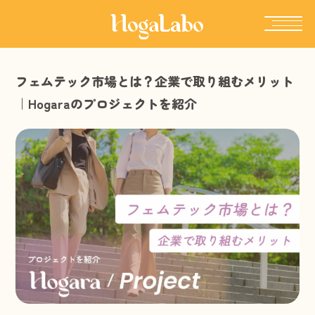
フェムテック市場とは？企業で取り組むメリット
｜Hogaraのプロジェクトを紹介