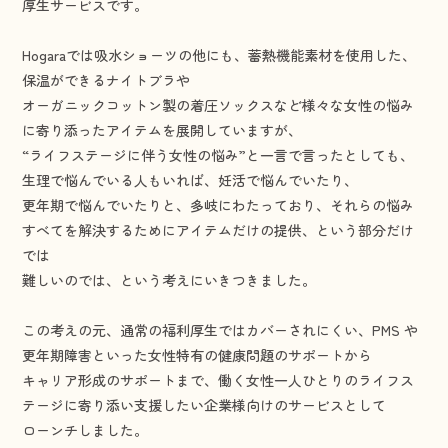
厚生サービスです。
Hogaraでは吸水ショーツの他にも、蓄熱機能素材を使用した、
保温ができるナイトブラや
オーガニックコットン製の着圧ソックスなど様々な女性の悩み
に寄り添ったアイテムを展開していますが、
“ライフステージに伴う女性の悩み”と一言で言ったとしても、
生理で悩んでいる人もいれば、妊活で悩んでいたり、
更年期で悩んでいたりと、多岐にわたっており、それらの悩み
すべてを解決するためにアイテムだけの提供、という部分だけ
では
難しいのでは、という考えにいきつきました。
この考えの元、通常の福利厚生ではカバーされにくい、PMS や
更年期障害といった女性特有の健康問題のサポートから
キャリア形成のサポートまで、働く女性一人ひとりのライフス
テージに寄り添い支援したい企業様向けのサービスとして
ローンチしました。