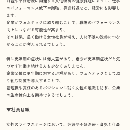
月経や不妊治療に関連する女性特有の健康課題によって、仕事
のパフォーマンス低下や離職、昇進辞退など、経営にも影響し
ます。
企業がフェムテックに取り組むことで、職場のパフォーマンス
向上につながる可能性が高まり、
その結果、長く働ける女性社員が増え、人材不足の改善につな
がることが考えられるでしょう。
特に更年期の症状には個人差があり、自分が更年期症状だと気
づかずに働き続ける方も少なくありません。
企業全体に更年期に対する理解があり、フェムテックとして取
り組む制度を導入することで、
管理職や責任のあるポジションに就く女性の離職を防ぎ、企業
の生産性向上も期待できるでしょう。
▼社員目線
女性のライフステージにおいて、妊娠や不妊治療・育児と仕事