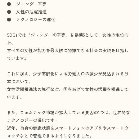
● ジェンダー平等
● 女性の活躍推進
● テクノロジーの進化
SDGsでは「ジェンダーの平等」を目標5として、女性の地位向
上、
すべての女性が能力を最大限に発揮できる社会の実現を目指し
ています。
これに加え、少子高齢化による労働人口の減少が見込まれる日
本において、
女性活躍推進法の施行など、国をあげて女性の活躍を推進して
います。
また、フェムテック市場が拡大している要因の1つは、世界的な
テクノロジーの進化です。
近年、自身の健康状態をスマートフォンのアプリやスマートウ
ォッチなどで管理できるようになりました。