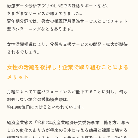
治療データ分析アプリやLINEでの妊活サポートなど、
さまざまなサービスが増えてきました。
更年期分野では、男女の相互理解促進サービスとしてチャット
型のe-ラーニングなどもあります。
女性活躍推進により、今後も支援サービスの開発・拡大が期待
されるでしょう。
女性の活躍を後押し！企業で取り組むことによる
メリット
月経によって生産パフォーマンスが低下することに対し、何も
対処しない場合の労働損失額は、
約4,900億円にのぼるといわれています。
経済産業省の「令和2年度産業経済研究委託事業 働き方、暮ら
し方の変化のあり方が将来の日本に与える効果と課題に関する
調査報告書」によると、フェムテックの普及によって、PMSや