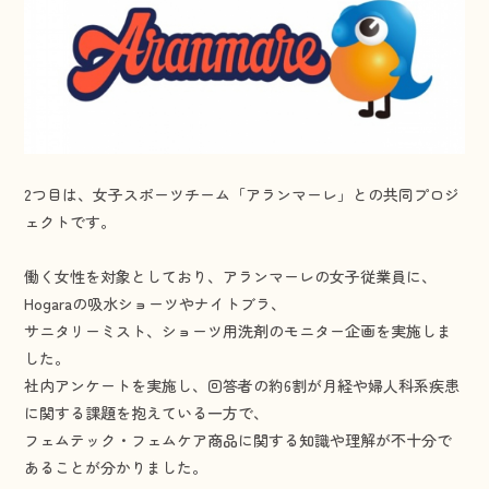
2つ目は、女子スポーツチーム「アランマーレ」との共同プロジ
ェクトです。
働く女性を対象としており、アランマーレの女子従業員に、
Hogaraの吸水ショーツやナイトブラ、
サニタリーミスト、ショーツ用洗剤のモニター企画を実施しま
した。
社内アンケートを実施し、回答者の約6割が月経や婦人科系疾患
に関する課題を抱えている一方で、
フェムテック・フェムケア商品に関する知識や理解が不十分で
あることが分かりました。