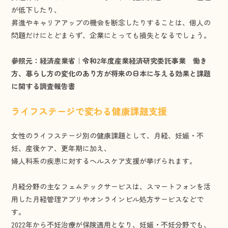
が低下したり、
昇進やキャリアアップの機会を断念したりすることは、個人の
問題だけにとどまらず、企業にとっても損失となるでしょう。
参照元：経済産業省｜令和2年度産業経済研究委託事業 働き
方、暮らし方の変化のあり方が将来の日本に与える効果と課題
に関する調査報告書
ライフステージで変わる健康課題支援
女性のライフステージ別の健康課題として、月経、妊娠・不
妊、産後ケア、更年期に加え、
婦人科系の疾患に対するヘルスケア支援が挙げられます。
月経分野の主なフェムテックサービスは、スマートフォンを活
用した月経管理アプリやオンラインピル処方サービスなどで
す。
2022年から不妊治療が保険適用となり、妊娠・不妊分野でも、