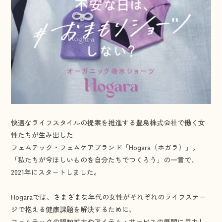
快適なライフスタイルの提案を推進する豊島株式会社で働く女
性たちが生み出した
フェムテック・フェムケアブランド「Hogara（ホガラ）」。
「私たちが今ほしいものを自分たちでつくろう」の一言で、
2021年にスタートしました。
Hogaraでは、さまざまな年代の女性がそれぞれのライフステー
ジで抱える健康課題を解決するために、
フェムテックの認知拡大やアイテム・サービスの展開に尽力し