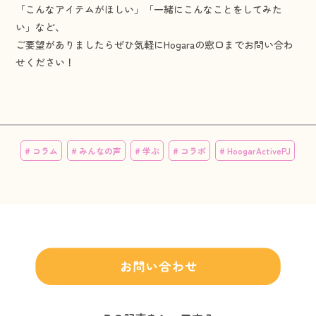
「こんなアイテムがほしい」「一緒にこんなことをしてみた
い」など、
ご要望がありましたらぜひ気軽にHogaraの窓口までお問い合わ
せください！
# コラム
# みんなの声
# 学ぶ
# コラボ
# HoogarActivePJ