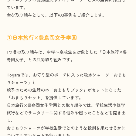
ています。
主な取り組みとして、以下の3事例をご紹介します。
①日本旅行×豊島岡女子学園
1つ目の取り組みは、中学〜高校生を対象とした「日本旅行×豊
島岡女子」との共同取り組みです。
Hogaraでは、お守り型のポーチに入った吸水ショーツ「おまも
りショーツ」と
親子のための生理の本「おまもりブック」がセットになった
「おまもりセット」を提供しています。
日本旅行×豊島岡女子学園との取り組みでは、学校生活や修学
旅行などでサニタリーに関する悩みや困ったことなどを聞き出
し、
おまもりショーツが学校生活でどのような役割を果たせるかに
ついてもアンケートを行いました。