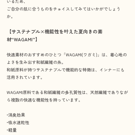
いるため、
ご自分の肌に合うものをチョイスしてみてはいかがでしょう
か。
【サステナブル×機能性を叶えた夏向きの素
材“WAGAMI”】
快適素材のおすすめのひとつ「
WAGAMI(ワガミ)
」は、着心地の
よさを生み出す和紙繊維の糸。
和紙原料が持つサステナブルで機能的な特徴は、インナーにも
活用されています。
WAGAMI原料である和紙繊維の多孔質性は、天然繊維でありなが
ら複数の快適な機能性を持っています。
•消臭効果
•吸水速乾性
•軽量