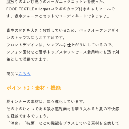
肌触りのよい甘撚りのオーガニックコットンを使った、
FOOD TEXTILE×Hogaraコラボのカップ付きキャミソールで
す。吸水ショーツとセットでコーディネートできますよ。
背中の開きを大きく設計しているため、バックオープンデザイ
ンのトップスにもおすすめです。
フロントデザインは、シンプルな仕上がりにしているので、
シフォン素材など薄手トップスやワンピース着用時にも透け対
策として活躍できます。
商品は
こちら
ポイント2：素材・機能
夏インナーの素材は、年々進化しています。
その中のひとつである吸水速乾素材を取り入れると夏の不快感
を軽減できるでしょう。
「消臭」「抗菌」などの機能をプラスしている素材も充実して