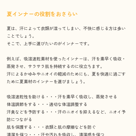
夏インナーの役割をおさらい
夏は、汗によって衣類が湿ってしまい、不快に感じる方は多い
ことでしょう。
そこで、上手に選びたいのがインナーです。
例えば、吸湿速乾素材を使ったインナーは、汗を素早く吸収・
蒸発させ、サラサラ肌を持続するのに役立ちます。
汗によるかゆみやニオイの軽減のためにも、夏を快適に過ごす
ために夏素材のインナーを選びましょう。
吸湿速乾性を助ける・・・汗を素早く吸収し、蒸発させる
体温調節をする・・・適切な体温調整する
汗臭などを予防する・・・汗のニオイを抑えるなど、ニオイ予
防につながる
肌を保護する・・・衣類と肌の摩擦などを防ぐ
清潔を保つ・・・汗や汚れを吸収し、清潔感を保つ