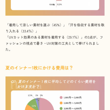
「着用して涼しい素材を選ぶ（45%）」「汗を吸収する素材を取
り入れる（33.4％）」
「UVカット効果のある素材を着用する（29.1％）」の3点が、フ
ァッションの視点で暑さ・UV対策の工夫として挙げられまし
た。
夏のインナー1枚にかける費用は？