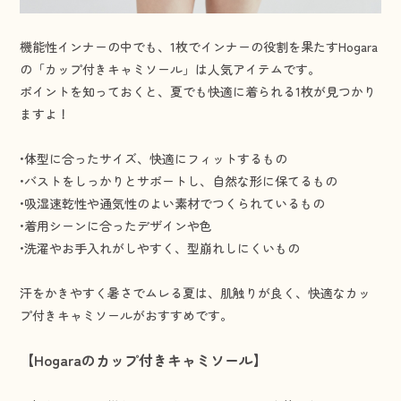
機能性インナーの中でも、1枚でインナーの役割を果たすHogara
の「カップ付きキャミソール」は人気アイテムです。
ポイントを知っておくと、夏でも快適に着られる1枚が見つかり
ますよ！
•体型に合ったサイズ、快適にフィットするもの
•バストをしっかりとサポートし、自然な形に保てるもの
•吸湿速乾性や通気性のよい素材でつくられているもの
•着用シーンに合ったデザインや色
•洗濯やお手入れがしやすく、型崩れしにくいもの
汗をかきやすく暑さでムレる夏は、肌触りが良く、快適なカッ
プ付きキャミソールがおすすめです。
【Hogaraのカップ付きキャミソール】