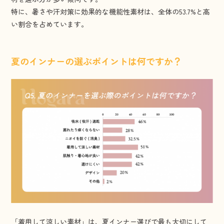
特に、暑さや汗対策に効果的な機能性素材は、全体の53.7%と高
い割合を占めています。
夏のインナーの選ぶポイントは何ですか？
「着用して涼しい素材」は、夏インナー選びで最も大切にして