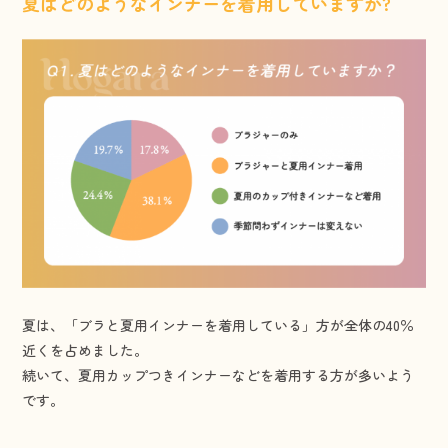
夏はどのようなインナーを着用していますか?
夏は、「ブラと夏用インナーを着用している」方が全体の40％
近くを占めました。
続いて、夏用カップつきインナーなどを着用する方が多いよう
です。