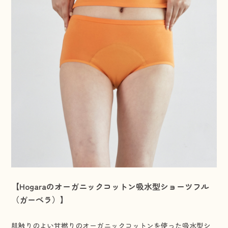
【
Hogaraのオーガニックコットン吸水型ショーツフル
（ガーベラ）】
肌触りのよい甘撚りのオーガニックコットンを使った吸水型シ