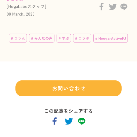
[HogaLaboスタッフ]
08 March, 2023
# コラム
# みんなの声
# 学ぶ
# コラボ
# HoogarActivePJ
この記事をシェアする